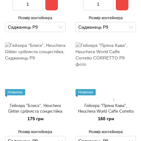
Розмір контейнера
Розмір контейнера
Саджанець Р9
Саджанець Р9
Новинка
Новинка
1
Гейхера "Блиск", Heuchera
Гейхера "Пряна Кава",
Glitter срібляста сонцестійка
Heuchera World Caffe Corretto
175 грн
160 грн
Розмір контейнера
Розмір контейнера
Саджанець Р9
Саджанець Р9