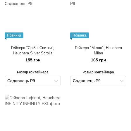
Новинка
Новинка
Гейхера "Срібні Свитки",
Гейхера "Мілан", Heuchera
Heuchera Silver Scrolls
Milan
155 грн
165 грн
Розмір контейнера
Розмір контейнера
Саджанець Р9
Саджанець Р9