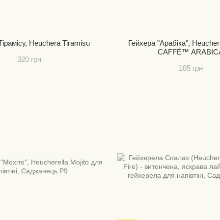
Тірамісу, Heuchera Tiramisu
Гейхера "Арабіка", Heuch
CAFFÉ™ ARABIC
320 грн
185 грн