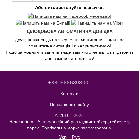
Або використовуйте позначки:
ЦІЛОДОБОВА АВТОМАТИЧНА ДОВІДКА
Друзі, невідповідь на звернення чи питання – для нас
позаштатна ситуація і є неприпустимою!
Якщо за жодним із запитів вище вам ніхто не відповів, дзвоніть
або замовляйте дзвінок!
+380688689800
Контакти
Повна версія сайту
© 2016—2026
Heucherium.UA, професійний розплідник гейхер, гейхерел,
тіарел. Торгівельна марка зареєстрована.
Укр
Рус