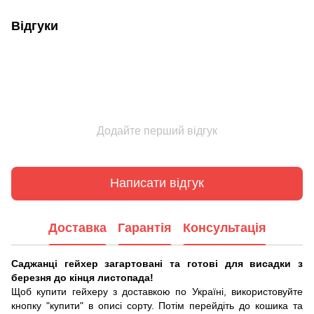
Відгуки
Додайте перший відгук
Написати відгук
Доставка
Гарантія
Консультація
Саджанці гейхер загартовані та готові для висадки з
березня до кінця листопада!
Щоб купити гейхеру з доставкою по Україні, використовуйте
кнопку "купити" в описі сорту. Потім перейдіть до кошика та