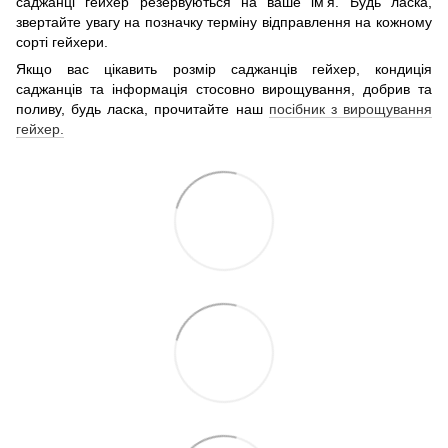
саджанці гейхер резервуються на ваше ім'я. Будь ласка,
звертайте увагу на позначку терміну відправлення на кожному
сорті гейхери.
Якщо вас цікавить розмір саджанців гейхер, кондиція
саджанців та інформація стосовно вирощування, добрив та
поливу, будь ласка, прочитайте наш
посібник з вирощування
гейхер.