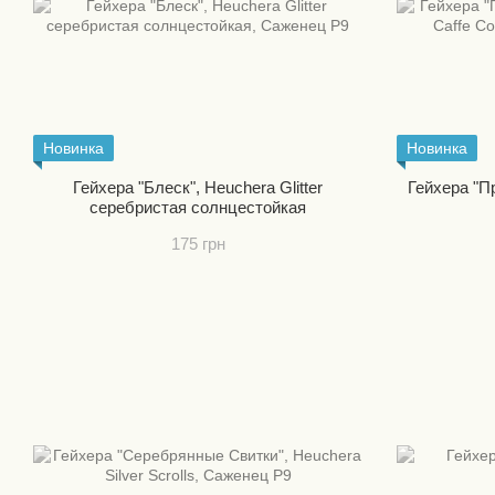
Новинка
Новинка
Гейхера "Блеск", Heuchera Glitter
Гейхера "П
серебристая солнцестойкая
175 грн