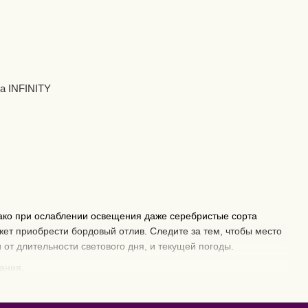
a INFINITY
днако при ослаблении освещения даже серебристые сорта
жет приобрести бордовый отлив. Следите за тем, чтобы место
от длительности светового дня, и текущей погоды.
вания.