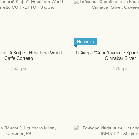
Новинка
ряный Кофе", Heuchera World
Гейхера "Серебрянные Краск
Caffe Corretto
Cinnabar Silver
160 грн
170 грн