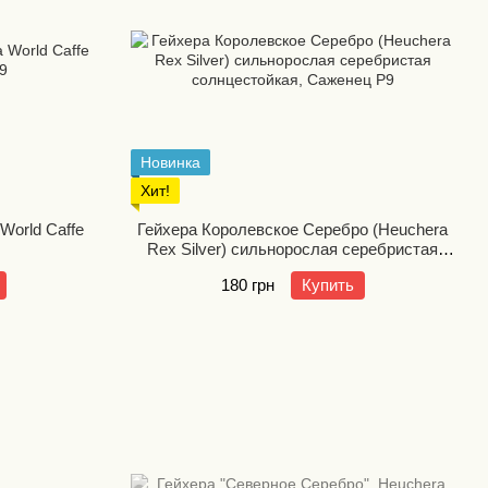
Новинка
Хит!
World Caffe
Гейхера Королевское Серебро (Heuchera
Rex Silver) сильнорослая серебристая
солнцестойкая
180 грн
Купить