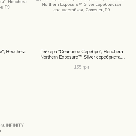
и", Heuchera
Гейхера "Северное Серебро", Heuchera
Northern Exposure™ Silver серебристая
солнцестойкая
155 грн