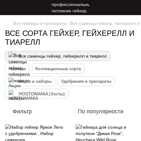
Все гейхеры и препараты
Все саженцы гейхер, гейхерелл и
ВСЕ СОРТА ГЕЙХЕР, ГЕЙХЕРЕЛЛ И
ТИАРЕЛЛ
Все саженцы гейхер, гейхерелл и тиарелл
Новинки
Коллекционные сорта
Акции и наборы
Удобрения и препараты
HOSTOMANIA (Хосты)
Фильтр
По популярности