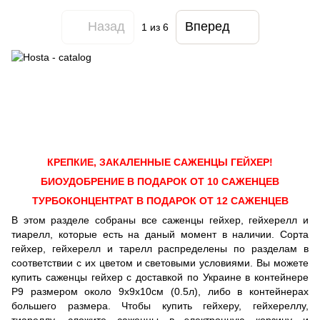
Назад
Вперед
1
из 6
КРЕПКИЕ, ЗАКАЛЕННЫЕ САЖЕНЦЫ ГЕЙХЕР!
БИОУДОБРЕНИЕ В ПОДАРОК ОТ 10 САЖЕНЦЕВ
ТУРБОКОНЦЕНТРАТ В ПОДАРОК ОТ 12 САЖЕНЦЕВ
В этом разделе собраны все саженцы гейхер, гейхерелл и
тиарелл, которые есть на даный момент в наличии. Сорта
гейхер, гейхерелл и тарелл распределены по разделам в
соответствии с их цветом и световыми условиями. Вы можете
купить саженцы гейхер с доставкой по Украине в контейнере
Р9 размером около 9х9х10см (0.5л), либо в контейнерах
большего размера. Чтобы купить гейхеру, гейхереллу,