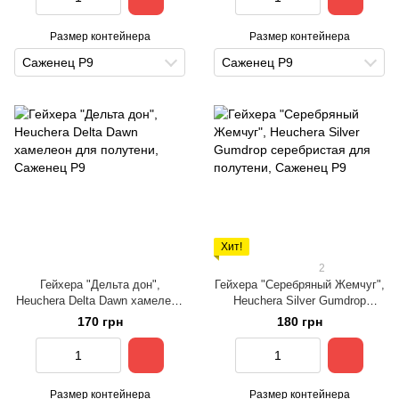
Размер контейнера
Размер контейнера
Саженец Р9
Саженец Р9
Хит!
2
Гейхера "Дельта дон",
Гейхера "Серебряный Жемчуг",
Heuchera Delta Dawn хамелеон
Heuchera Silver Gumdrop
для полутени
серебристая для полутени
170 грн
180 грн
Размер контейнера
Размер контейнера