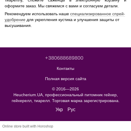
тиареллу, сложите саженцы в электронную корзину и
оформите заказ. Мы свяжемся с вами и согласуем детали.
Рекомендуем использовать наше
специализированное спрей-
удобрение
для укрепления кустика и улучшения защиты от
высушивания.
+380688689800
Контакты
Полная версия сайта
© 2016—2026
Heucherium.UA, профессиональный питомник гейхер,
гейхерелл, тиарелл. Торговая марка зарегистрирована.
Укр
Рус
Online store built with Horoshop