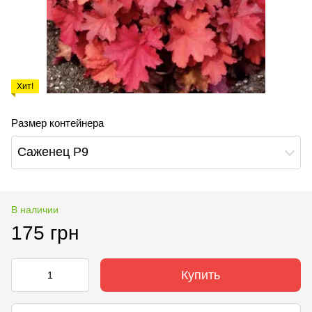
Хит!
Размер контейнера
Саженец Р9
В наличии
175 грн
Купить