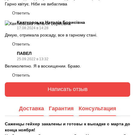
Гарно квітує. Ніби не вибаглива
Ответить
Квятковська Наталія Борисівна
17.08.2024 в 14:28
Дякую, отримала розсаду, все в гарному стані.
Ответить
ПАВЕЛ
25.09.2022 в 13:32
Великолепно. Я в восхищении. Браво.
Ответить
Написать отзыв
Доставка
Гарантия
Консультация
Саженцы гейхер закалены и готовы к высадке с марта до
конца ноября!