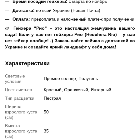
Время посадки гейхеры:
с марта по ноябрь
Доставка:
по всей Украине (Новая Почта)
Оплата:
предоплата и наложенный платеж при получении
🌿
Гейхера "
Рио
" – это настоящая жемчужина вашего
сада! Если у вас нет гейхеры Рио (Heuchera Rio) – у вас
нет гейхер вообще! :) Заказывайте сейчас с доставкой по
Украине и создайте яркий ландшафт у себя дома!
Характеристики
Световые
Прямое солнце, Полутень
условия
Цвет листьев
Красный, Оранжевый, Янтарный
Тип расцветки
Пестрая
Ширина
взрослого куста
50
(см)
Высота
взрослого куста
35
(см)