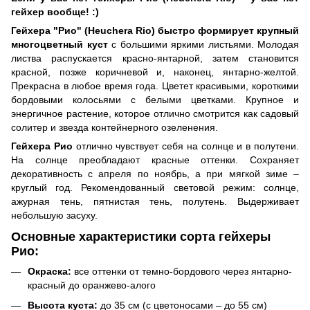
гейхер вообще! :)
Гейхера "Рио" (Heuchera Rio) быстро формирует крупный
многоцветный куст
с большими яркими листьями. Молодая
листва распускается красно-янтарной, затем становится
красной, позже коричневой и, наконец, янтарно-желтой.
Прекрасна в любое время года. Цветет красивыми, короткими
бордовыми колосьями с белыми цветками. Крупное и
энергичное растение, которое отлично смотрится как садовый
солитер и звезда контейнерного озеленения.
Гейхера Рио
отлично чувствует себя на солнце и в полутени.
На солнце преобладают красные оттенки. Сохраняет
декоративность с апреля по ноябрь, а при мягкой зиме –
круглый год. Рекомендованный световой режим: солнце,
ажурная тень, пятнистая тень, полутень. Выдерживает
небольшую засуху.
Основные характеристики сорта гейхеры
Рио
:
Окраска:
все оттенки от темно-бордового через янтарно-
красный до оранжево-алого
Высота куста:
до 35 см (с цветоносами – до 55 см)