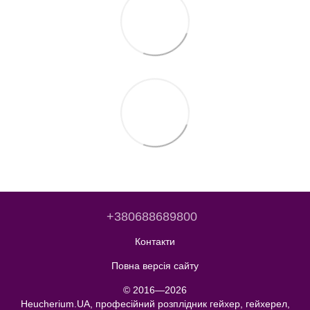
+380688689800
Контакти
Повна версія сайту
© 2016—2026
Heucherium.UA, професійний розплідник гейхер, гейхерел,