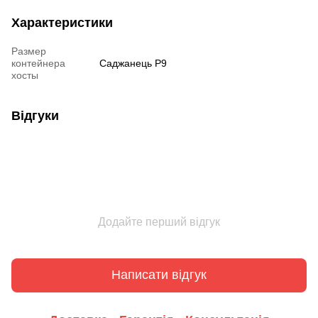
Характеристики
Размер
контейнера
Саджанець Р9
хосты
Відгуки
Додайте перший відгук
Написати відгук