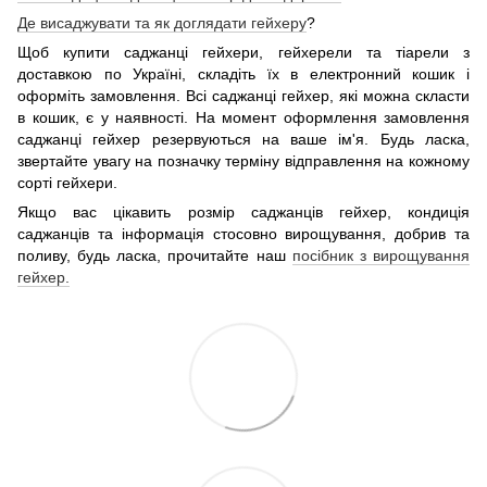
Де висаджувати та як доглядати гейхеру
?
Щоб купити саджанці гейхери, гейхерели та тіарели з
доставкою по Україні, складіть їх в електронний кошик і
оформіть замовлення. Всі саджанці гейхер, які можна скласти
в кошик, є у наявності. На момент оформлення замовлення
саджанці гейхер резервуються на ваше ім'я. Будь ласка,
звертайте увагу на позначку терміну відправлення на кожному
сорті гейхери.
Якщо вас цікавить розмір саджанців гейхер, кондиція
саджанців та інформація стосовно вирощування, добрив та
поливу, будь ласка, прочитайте наш
посібник з вирощування
гейхер.