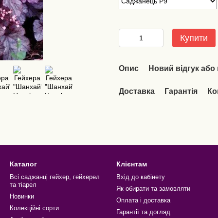
Купити
Опис
Новий відгук або
Доставка
Гарантія
Ко
Каталог
Клієнтам
Всі саджанці гейхер, гейхерел
Вхід до кабінету
та тіарел
Як обирати та замовляти
Новинки
Оплата і доставка
Колекційні сорти
Гарантії та догляд